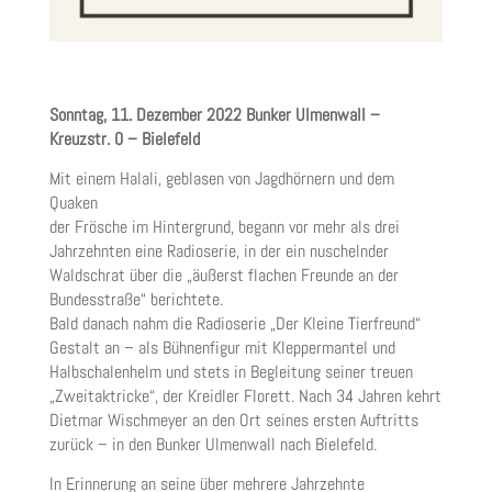
Sonntag, 11. Dezember 2022 Bunker Ulmenwall –
Kreuzstr. 0 – Bielefeld
Mit einem Halali, geblasen von Jagdhörnern und dem
Quaken
der Frösche im Hintergrund, begann vor mehr als drei
Jahrzehnten eine Radioserie, in der ein nuschelnder
Waldschrat über die „äußerst flachen Freunde an der
Bundesstraße“ berichtete.
Bald danach nahm die Radioserie „Der Kleine Tierfreund“
Gestalt an – als Bühnenfigur mit Kleppermantel und
Halbschalenhelm und stets in Begleitung seiner treuen
„Zweitaktricke“, der Kreidler Florett. Nach 34 Jahren kehrt
Dietmar Wischmeyer an den Ort seines ersten Auftritts
zurück – in den Bunker Ulmenwall nach Bielefeld.
In Erinnerung an seine über mehrere Jahrzehnte