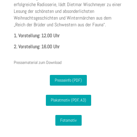
erfolgreiche Radioserie, lädt Dietmar Wischmeyer zu einer
Lesung der schönsten und absonderlichsten
Weihnachtsgeschichten und Wintermärchen aus dem
„Reich der Brüder und Schwestern aus der Fauna“.
1. Vorstellung: 12.00 Uhr
2. Vorstellung: 16.00 Uhr
Pressematerial zum Download
Presseinfo (PDF)
Plakatmotiv (PDF, A3)
Fotomotiv