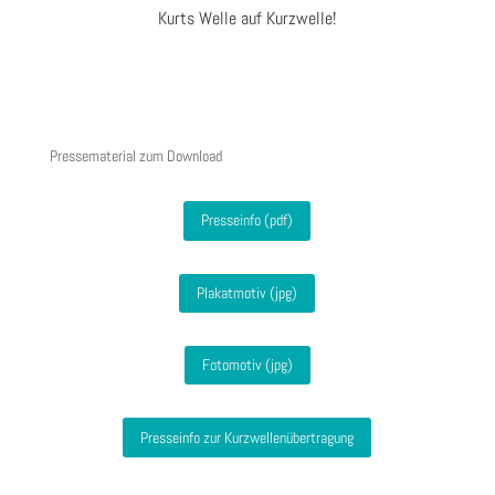
Kurts Welle auf Kurzwelle!
Pressematerial zum Download
Presseinfo (pdf)
Plakatmotiv (jpg)
Fotomotiv (jpg)
Presseinfo zur Kurzwellenübertragung