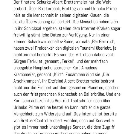
Der finstere Schurke Albert Brettermeier hat die Welt
erobert. Über Bretterbook, Brettagram und Urinoko Prime
hält er die Menschheit in seinen digitalen Klauen, die
totale Überwachung ist perfekt. Die Menschen haben sich
in ihr Schicksal ergeben, stellen dem Internet-Kraken sogar
freiwillig sämtliche Daten zur Verfügung. Nur in einer
kleinen Schankwirtschafts-Ruine, vormals „Bei Gertrud“,
haben zwei Freidenker den digitalen Tsunami überlebt, ja
nicht einmal bemerkt. Es sind der Mittelschulabsolvent
Gürgen Ferkulat, genannt „Ferkel“, und der mehrfach
unbegabte Hauptschulabbrecher Kurt Amadeus
Krampmeier, genannt „Kurt“. Zusammen sind sie „Die
Arschkrampen“. Ihr Erzfeind Albert Brettermeier bedroht
nicht nur die Freiheit auf dem gesamten Planeten, sondern
auch den fristgerechten Nachschub an Ballerbrühe. Und ehe
Kurt sein achtzehntes Bier mit Tsatsiki nur noch über
Urinoko Prime online bestellen kann, ruft er die ganze
Menschheit zum Widerstand auf. Das Internet ist bereits
von Bretter-Control erobert worden, doch auf Kurzwelle
gibt es immer noch unabhängige Sender, die dem Zugriff
des digitalen Tyrannen widerstanden haben. In einer