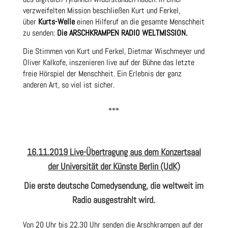
verzweifelten Mission beschließen Kurt und Ferkel,
über
Kurts-Welle
einen Hilferuf an die gesamte Menschheit
zu senden:
Die
ARSCHKRAMPEN RADIO WELTMISSION
.
Die Stimmen von Kurt und Ferkel, Dietmar Wischmeyer und
Oliver Kalkofe, inszenieren live auf der Bühne das letzte
freie Hörspiel der Menschheit. Ein Erlebnis der ganz
anderen Art, so viel ist sicher.
***
16.11.2019 Live-Übertragung aus dem Konzertsaal
der Universität der Künste Berlin (UdK)
Die erste deutsche Comedysendung, die weltweit im
Radio ausgestrahlt wird.
Von 20 Uhr bis 22.30 Uhr senden die Arschkrampen auf der