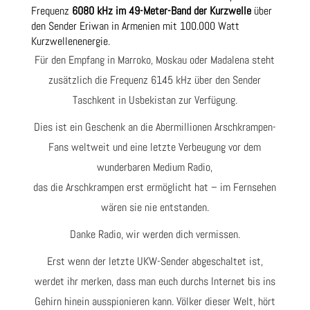
Frequenz
6080 kHz im 49-Meter-Band der Kurzwelle
über
den Sender Eriwan in Armenien mit 100.000 Watt
Kurzwellenenergie.
Für den Empfang in Marroko, Moskau oder Madalena steht
zusätzlich die Frequenz 6145 kHz über den Sender
Taschkent in Usbekistan zur Verfügung.
Dies ist ein Geschenk an die Abermillionen Arschkrampen-
Fans weltweit und eine letzte Verbeugung vor dem
wunderbaren Medium Radio,
das die Arschkrampen erst ermöglicht hat – im Fernsehen
wären sie nie entstanden.
Danke Radio, wir werden dich vermissen.
Erst wenn der letzte UKW-Sender abgeschaltet ist,
werdet ihr merken, dass man euch durchs Internet bis ins
Gehirn hinein ausspionieren kann. Völker dieser Welt, hört