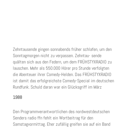
Zehntausende gingen sonnabends früher schlafen, um den
Sonntagmorgen nicht zu verpassen. Zehntau- sende
quälten sich aus den Federn, um dem
FRÜHSTYXRADIO
zu
lauschen. Mehr als 550.000 Hörer pro Stunde verfolgten
die Abenteuer ihrer Comedy-Helden. Das FRÜHSTYXRADIO
ist damit das erfolgreichste Comedy-Special im deutschen
Rundfunk. Schuld daran war ein Glücksgriff im März
1988
Den Programmverantwortlichen des nordwestdeutschen
Senders radio ffn fehlt ein Wortbeitrag für den
Samstagvormittag. Eher zufällig greifen sie auf ein Band